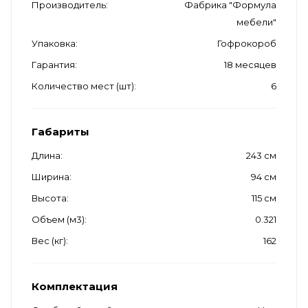
Производитель
Фабрика "Формула
мебели"
Упаковка
Гофрокороб
Гарантия
18 месяцев
Количество мест (шт)
6
Габариты
Длина
243 см
Ширина
94 см
Высота
115 см
Объем (м3)
0.321
Вес (кг)
162
Комплектация