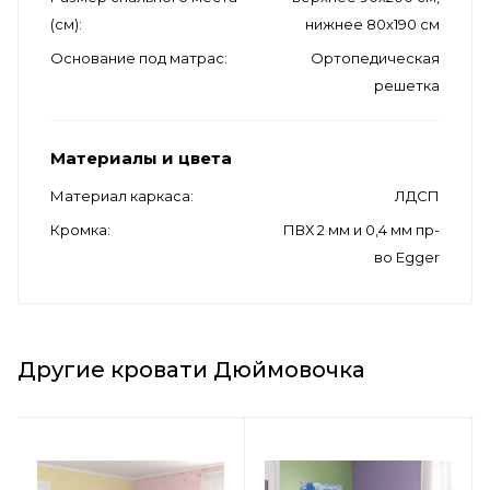
(см)
нижнее 80х190 см
Основание под матрас
Ортопедическая
решетка
Материалы и цвета
Материал каркаса
ЛДСП
Кромка
ПВХ 2 мм и 0,4 мм пр-
во Egger
Другие кровати Дюймовочка