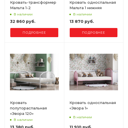
Кровать-трансформер
Кровать односпальная
Мальта 1-2
Мальта 1 нижняя
В наличии
В наличии
32 860 руб.
13 870 руб.
ПОДРОБНЕЕ
ПОДРОБНЕЕ
Кровать
Кровать односпальная
полутораспальная
«Эвора 1»
«Эвора 120»
В наличии
В наличии
13 380 руб.
11 910 руб.