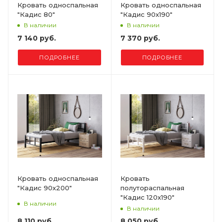
Кровать односпальная
Кровать односпальная
"Кадис 80"
"Кадис 90х190"
В наличии
В наличии
7 140 руб.
7 370 руб.
ПОДРОБНЕЕ
ПОДРОБНЕЕ
Кровать односпальная
Кровать
"Кадис 90х200"
полутораспальная
"Кадис 120х190"
В наличии
В наличии
8 110 руб.
8 050 руб.