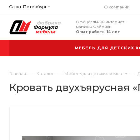
Санкт-Петербург
О компании
Официальный интернет-
магазин Фабрики
Опыт работы 14 лет
МЕБЕЛЬ ДЛЯ ДЕТСКИХ 
—
—
—
Главная
Каталог
Мебель для детских комнат
Д
Кровать двухъярусная «