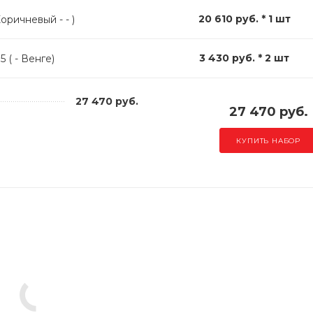
20 610 руб. * 1 шт
оричневый - - )
3 430 руб. * 2 шт
 ( - Венге)
27 470 руб.
27 470 руб.
КУПИТЬ НАБОР