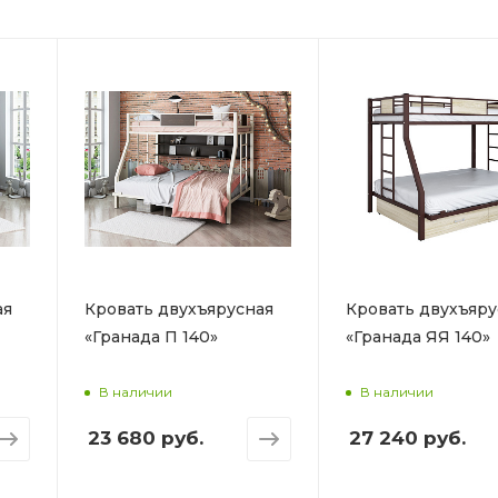
ая
Кровать двухъярусная
Кровать двухъяру
«Гранада П 140»
«Гранада ЯЯ 140»
В наличии
В наличии
23 680 руб.
27 240 руб.