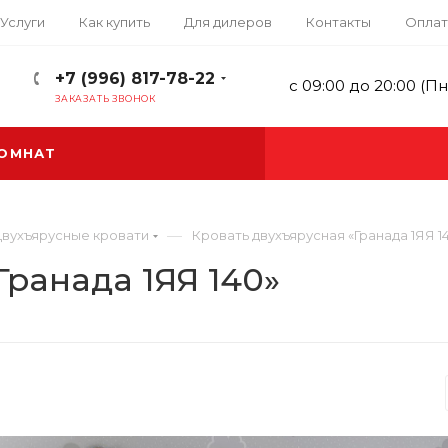
Услуги
Как купить
Для дилеров
Контакты
Оплат
+7 (996) 817-78-22
с 09:00 до 20:00 (Пн
ЗАКАЗАТЬ ЗВОНОК
КОМНАТ
—
вухъярусные кровати
Кровать двухъярусная «Гранада 1ЯЯ 1
Гранада 1ЯЯ 140»