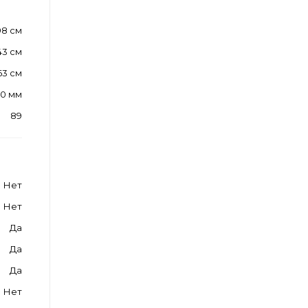
98 см
43 см
63 см
0 мм
89
Нет
Нет
Да
Да
Да
Нет