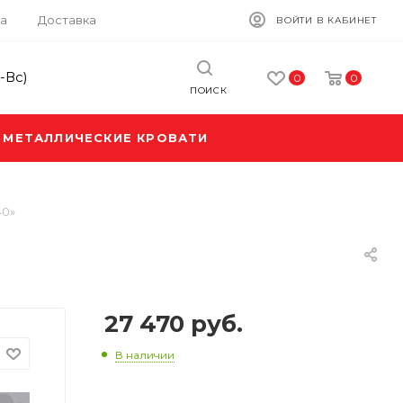
а
Доставка
ВОЙТИ В КАБИНЕТ
-Вс)
0
0
ПОИСК
МЕТАЛЛИЧЕСКИЕ КРОВАТИ
40»
27 470 руб.
В наличии