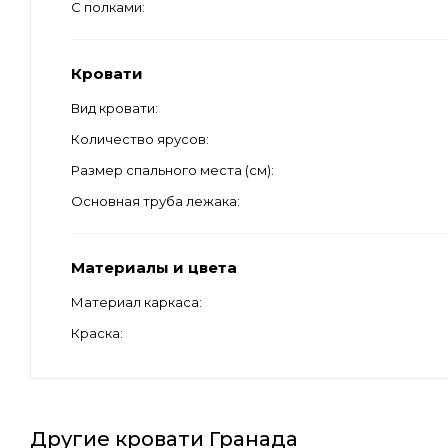
С полками
Кровати
Вид кровати
Количество ярусов
Размер спального места (см)
Основная труба лежака
Материалы и цвета
Материал каркаса
Краска
Другие кровати Гранада