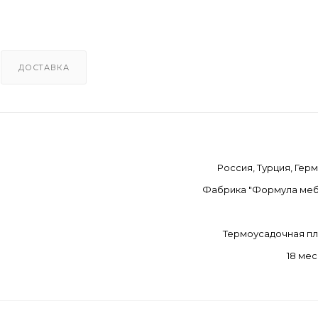
ДОСТАВКА
Россия, Турция, Гер
Фабрика "Формула меб
Термоусадочная п
18 ме